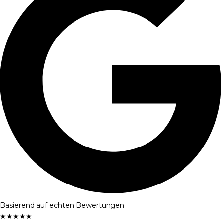
Basierend auf echten Bewertungen
★
★
★
★
★