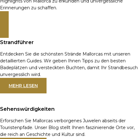
Highlights von Mallorca zu erkunden und unvergessliche
Erinnerungen zu schaffen.
MEHR LESEN
Strandführer
Entdecken Sie die schönsten Strände Mallorcas mit unseren
detaillierten Guides. Wir geben Ihnen Tipps zu den besten
Badeplätzen und versteckten Buchten, damit Ihr Strandbesuch
unvergesslich wird.
MEHR LESEN
Sehenswürdigkeiten
Erforschen Sie Mallorcas verborgenes Juwelen abseits der
Touristenpfade. Unser Blog stellt Ihnen faszinierende Orte vor,
die reich an Geschichte und Kultur sind.